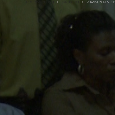
DIMENSION CINQ
PORTFOLIO
LA RAISON DES ESP