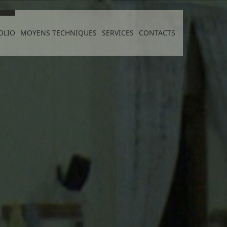
OLIO
MOYENS TECHNIQUES
SERVICES
CONTACTS