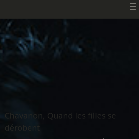
Chavanon, Quand les filles se
dérobent