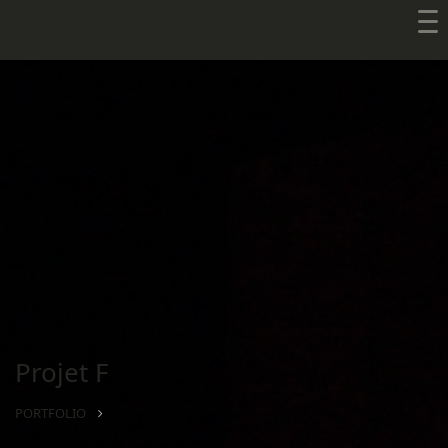
Projet F
PORTFOLIO
PROJET F