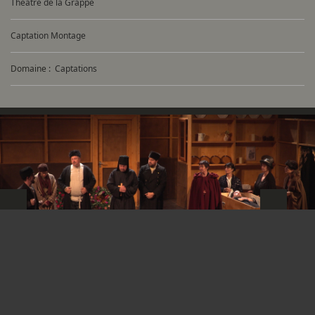
Théâtre de la Grappe
Captation Montage
Domaine :
Captations